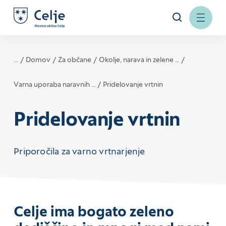
...
Domov
Za občane
Okolje, narava in zelene …
Varna uporaba naravnih …
Pridelovanje vrtnin
Pridelovanje vrtnin
Priporočila za varno vrtnarjenje
Celje ima bogato zeleno