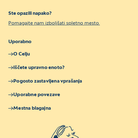
Ste opazili napako?
Pomagajte nam izboljšati spletno mesto.
Uporabno
O Celju
Iščete upravno enoto?
Pogosto zastavljena vprašanja
Uporabne povezave
Mestna blagajna