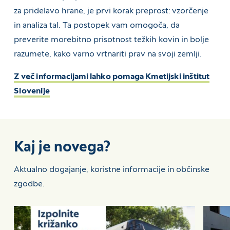
za pridelavo hrane, je prvi korak preprost: vzorčenje
in analiza tal. Ta postopek vam omogoča, da
preverite morebitno prisotnost težkih kovin in bolje
razumete, kako varno vrtnariti prav na svoji zemlji.
Z več informacijami lahko pomaga Kmetijski inštitut
Slovenije
Kaj je novega?
Aktualno dogajanje, koristne informacije in občinske
zgodbe.