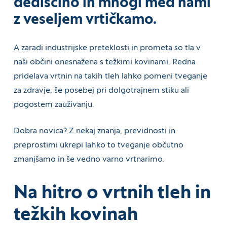
dediščino in mnogi med nami
z veseljem vrtičkamo.
A zaradi industrijske preteklosti in prometa so tla v
naši občini onesnažena s težkimi kovinami. Redna
pridelava vrtnin na takih tleh lahko pomeni tveganje
za zdravje, še posebej pri dolgotrajnem stiku ali
pogostem zauživanju.
Dobra novica? Z nekaj znanja, previdnosti in
preprostimi ukrepi lahko to tveganje občutno
zmanjšamo in še vedno varno vrtnarimo.
Na hitro o vrtnih tleh in
težkih kovinah