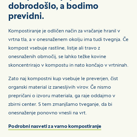
dobrodošlo, a bodimo
previdni.
Kompostiranje je odličen način za vračanje hranil v
vrtna tla, a v onesnaženem okolju ima tudi tvegnja. Če
kompost vsebuje rastline, listje ali travo z
onesnaženih območij, se lahko težke kovine
skoncentrirajo v kompostu in nato končajo v vrtninah.
Zato naj kompostni kup vsebuje le preverjen, čist
organski material iz zanesljivih virov. Če nismo
prepričani o izvoru materiala, ga raje oddajmo v
zbirni center. S tem zmanjšamo tveganje, da bi
onesnaženje ponovno vnesli na vrt.
Podrobni nasveti za varno kompostiranje