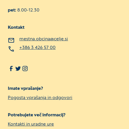
pet:
8.00-12.30
Kontakt
mestna.obcina@celje.si
+386 3 426 57 00
Imate vprašanje?
Pogosta vprašanja in odgovori
Potrebujete več informacij?
Kontakti in uradne ure