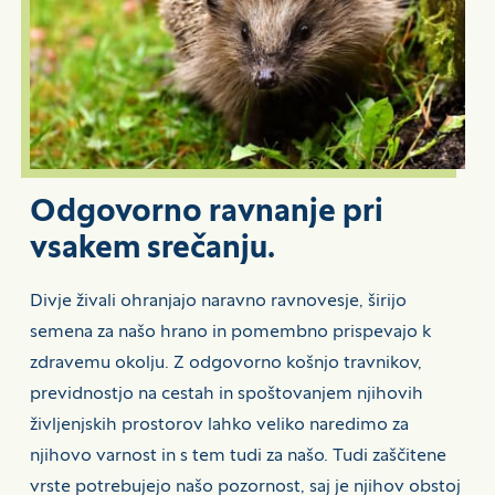
Odgovorno ravnanje pri
vsakem srečanju.
Divje živali ohranjajo naravno ravnovesje, širijo
semena za našo hrano in pomembno prispevajo k
zdravemu okolju. Z odgovorno košnjo travnikov,
previdnostjo na cestah in spoštovanjem njihovih
življenjskih prostorov lahko veliko naredimo za
njihovo varnost in s tem tudi za našo. Tudi zaščitene
vrste potrebujejo našo pozornost, saj je njihov obstoj