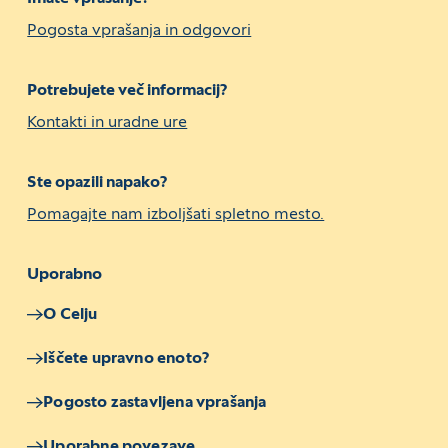
Pogosta vprašanja in odgovori
Potrebujete več informacij?
Kontakti in uradne ure
Ste opazili napako?
Pomagajte nam izboljšati spletno mesto.
Uporabno
O Celju
Iščete upravno enoto?
Pogosto zastavljena vprašanja
Uporabne povezave