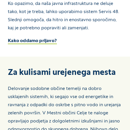
Ko opazimo, da naša javna infrastruktura ne deluje
tako, kot je treba, lahko uporabimo sistem Servis 48.
Slednji omogoča, da hitro in enostavno sporočimo,
kaj je potrebno popraviti ali zamenjati.
Kako oddamo prijavo?
Za kulisami urejenega mesta
Delovanje sodobne občine temelji na dobro
usklajenih sistemih, ki segajo vse od energetike in
ravnanja z odpadki do oskrbe s pitno vodo in urejanja
zelenih površin. V Mestni občini Celje te naloge
opravljajo podjetja z dolgoletnimi izkušnjami in jasno
odgovornostjo do skupnega dobrega. Njihovo delo