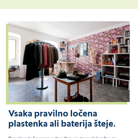
Vsaka pravilno ločena
plastenka ali baterija šteje.