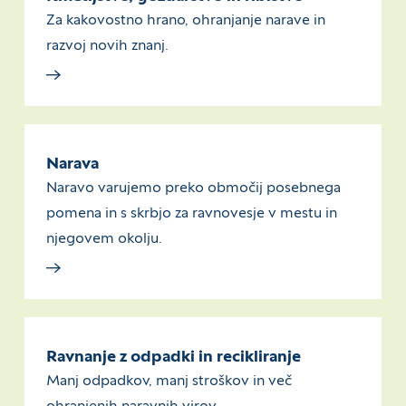
Za kakovostno hrano, ohranjanje narave in
razvoj novih znanj.
Narava
Naravo varujemo preko območij posebnega
pomena in s skrbjo za ravnovesje v mestu in
njegovem okolju.
Ravnanje z odpadki in recikliranje
Manj odpadkov, manj stroškov in več