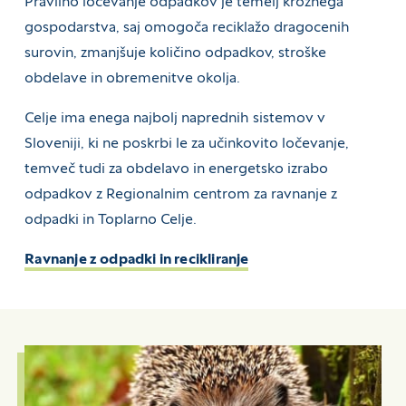
Pravilno ločevanje odpadkov je temelj krožnega
gospodarstva, saj omogoča reciklažo dragocenih
surovin, zmanjšuje količino odpadkov, stroške
obdelave in obremenitve okolja.
Celje ima enega najbolj naprednih sistemov v
Sloveniji, ki ne poskrbi le za učinkovito ločevanje,
temveč tudi za obdelavo in energetsko izrabo
odpadkov z Regionalnim centrom za ravnanje z
odpadki in Toplarno Celje.
Ravnanje z odpadki in recikliranje