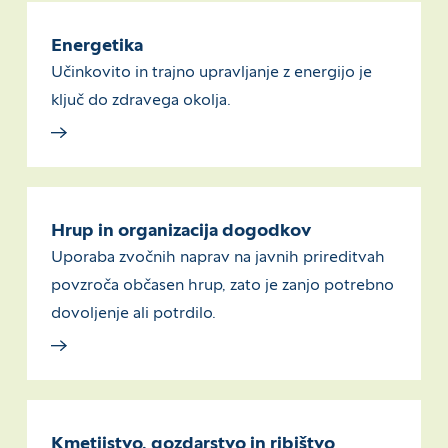
Energetika
Učinkovito in trajno upravljanje z energijo je
ključ do zdravega okolja.
Hrup in organizacija dogodkov
Uporaba zvočnih naprav na javnih prireditvah
povzroča občasen hrup, zato je zanjo potrebno
dovoljenje ali potrdilo.
Kmetijstvo, gozdarstvo in ribištvo