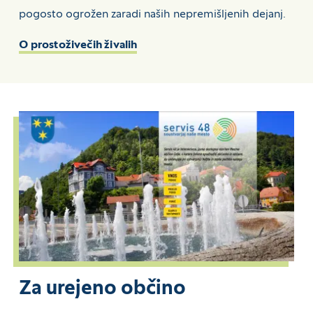
pogosto ogrožen zaradi naših nepremišljenih dejanj.
O prostoživečih živalih
Za urejeno občino