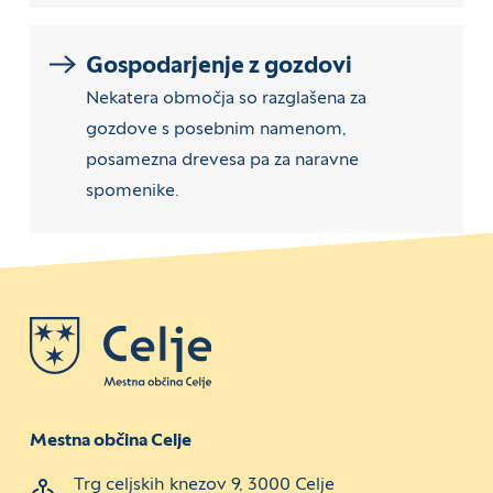
Gospodarjenje z gozdovi
Nekatera območja so razglašena za
gozdove s posebnim namenom,
posamezna drevesa pa za naravne
spomenike.
Mestna občina Celje
Trg celjskih knezov 9, 3000 Celje