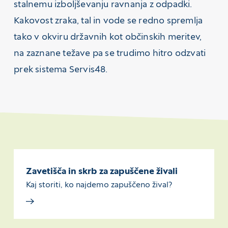
stalnemu izboljševanju ravnanja z odpadki.
Kakovost zraka, tal in vode se redno spremlja
tako v okviru državnih kot občinskih meritev,
na zaznane težave pa se trudimo hitro odzvati
prek sistema Servis48.
Zavetišča in skrb za zapuščene živali
Kaj storiti, ko najdemo zapuščeno žival?