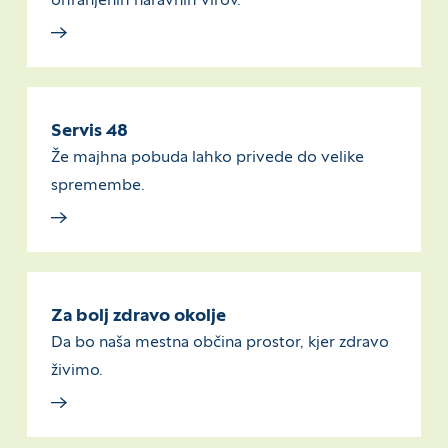
ohranjenih naravnih virov.
Servis 48
Že majhna pobuda lahko privede do velike
spremembe.
Za bolj zdravo okolje
Da bo naša mestna občina prostor, kjer zdravo
živimo.