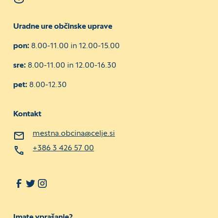
Uradne ure občinske uprave
pon:
8.00-11.00 in 12.00-15.00
sre:
8.00-11.00 in 12.00-16.30
pet:
8.00-12.30
Kontakt
mestna.obcina@celje.si
+386 3 426 57 00
Imate vprašanje?