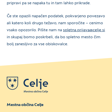
pripravi pa se napaka tu in tam lahko prikrade.
Če ste opazili napačen podatek, pokvarjeno povezavo
ali katero koli drugo težavo, nam sporočite – cenimo
vsako opozorilo. Pišite nam na
spletna.prijava@celje.si
in skupaj bomo poskrbeli, da bo spletno mesto čim
bolj zanesljivo za vse obiskovalce.
Mestna občina Celje