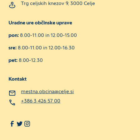
Trg celjskih knezov 9, 3000 Celje
Uradne ure občinske uprave
pon:
8.00-11.00 in 12.00-15.00
sre:
8.00-11.00 in 12.00-16.30
pet:
8.00-12.30
Kontakt
mestna.obcina@celje.si
+386 3 426 57 00