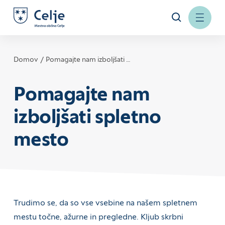
Domov
Pomagajte nam izboljšati …
Pomagajte nam
izboljšati spletno
mesto
Trudimo se, da so vse vsebine na našem spletnem
mestu točne, ažurne in pregledne. Kljub skrbni