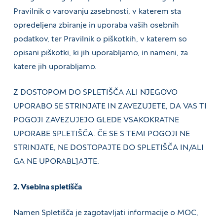
Pravilnik o varovanju zasebnosti, v katerem sta
opredeljena zbiranje in uporaba vaših osebnih
podatkov, ter Pravilnik o piškotkih, v katerem so
opisani piškotki, ki jih uporabljamo, in nameni, za
katere jih uporabljamo.
Z DOSTOPOM DO SPLETIŠČA ALI NJEGOVO
UPORABO SE STRINJATE IN ZAVEZUJETE, DA VAS TI
POGOJI ZAVEZUJEJO GLEDE VSAKOKRATNE
UPORABE SPLETIŠČA. ČE SE S TEMI POGOJI NE
STRINJATE, NE DOSTOPAJTE DO SPLETIŠČA IN/ALI
GA NE UPORABLJAJTE.
2. Vsebina spletišča
Namen Spletišča je zagotavljati informacije o MOC,