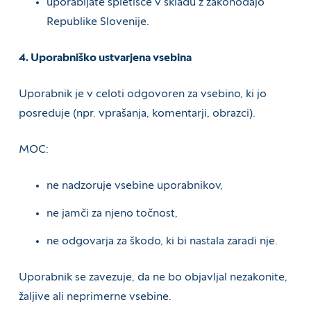
uporabljate spletišče v skladu z zakonodajo
Republike Slovenije.
4. Uporabniško ustvarjena vsebina
Uporabnik je v celoti odgovoren za vsebino, ki jo
posreduje (npr. vprašanja, komentarji, obrazci).
MOC:
ne nadzoruje vsebine uporabnikov,
ne jamči za njeno točnost,
ne odgovarja za škodo, ki bi nastala zaradi nje.
Uporabnik se zavezuje, da ne bo objavljal nezakonite,
žaljive ali neprimerne vsebine.