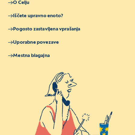
O Celju
Iščete upravno enoto?
Pogosto zastavljena vprašanja
Uporabne povezave
Mestna blagajna