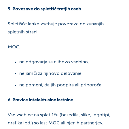
5. Povezave do spletišč tretjih oseb
Spletišče lahko vsebuje povezave do zunanjih
spletnih strani.
MOC:
ne odgovarja za njihovo vsebino,
ne jamči za njihovo delovanje,
ne pomeni, da jih podpira ali priporoča.
6. Pravice intelektualne lastnine
Vse vsebine na spletišču (besedila, slike, logotipi,
grafika ipd.) so last MOC ali njenih partnerjev.