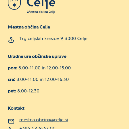
Mestna občina Celje
Trg celjskih knezov 9, 3000 Celje
Uradne ure občinske uprave
pon:
8.00-11.00 in 12.00-15.00
sre:
8.00-11.00 in 12.00-16.30
pet:
8.00-12.30
Kontakt
mestna.obcina@celje.si
+386 3 426 57 00