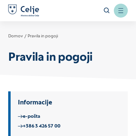
Domov
Pravila in pogoji
Pravila in pogoji
Informacije
e-pošta
+386 3 426 57 00