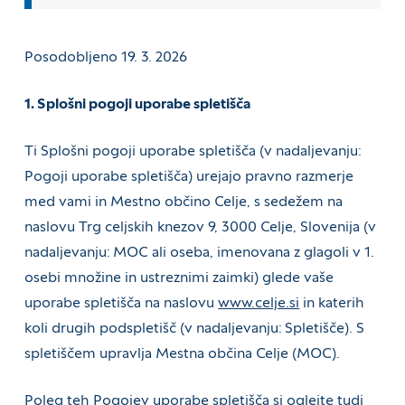
Posodobljeno 19. 3. 2026
1. Splošni pogoji uporabe spletišča
Ti Splošni pogoji uporabe spletišča (v nadaljevanju:
Pogoji uporabe spletišča) urejajo pravno razmerje
med vami in Mestno občino Celje, s sedežem na
naslovu Trg celjskih knezov 9, 3000 Celje, Slovenija (v
nadaljevanju: MOC ali oseba, imenovana z glagoli v 1.
osebi množine in ustreznimi zaimki) glede vaše
uporabe spletišča na naslovu
www.celje.si
in katerih
koli drugih podspletišč (v nadaljevanju: Spletišče). S
spletiščem upravlja Mestna občina Celje (MOC).
Poleg teh Pogojev uporabe spletišča si oglejte tudi