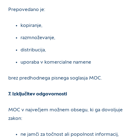
Prepovedano je:
kopiranje,
razmnoževanje,
distribucija,
uporaba v komercialne namene
brez predhodnega pisnega soglasja MOC.
7. Izključitev odgovornosti
MOC v največjem možnem obsegu, ki ga dovoljuje
zakon:
ne jamči za točnost ali popolnost informacij,