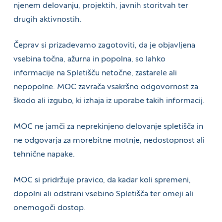
njenem delovanju, projektih, javnih storitvah ter
drugih aktivnostih.
Čeprav si prizadevamo zagotoviti, da je objavljena
vsebina točna, ažurna in popolna, so lahko
informacije na Spletišču netočne, zastarele ali
nepopolne. MOC zavrača vsakršno odgovornost za
škodo ali izgubo, ki izhaja iz uporabe takih informacij.
MOC ne jamči za neprekinjeno delovanje spletišča in
ne odgovarja za morebitne motnje, nedostopnost ali
tehnične napake.
MOC si pridržuje pravico, da kadar koli spremeni,
dopolni ali odstrani vsebino Spletišča ter omeji ali
onemogoči dostop.