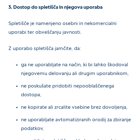
3. Dostop do spletišča in njegova uporaba
Spletišče je namenjeno osebni in nekomercialni
uporabi ter obveščanju javnosti.
Z uporabo spletišča jamčite, da:
ga ne uporabljate na način, ki bi lahko škodoval
njegovemu delovanju ali drugim uporabnikom,
ne poskušate pridobiti nepooblaščenega
dostopa,
ne kopirate ali zrcalite vsebine brez dovoljenja,
ne uporabljate avtomatiziranih orodij za zbiranje
podatkov,