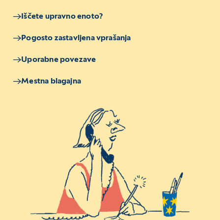
Iščete upravno enoto?
Pogosto zastavljena vprašanja
Uporabne povezave
Mestna blagajna