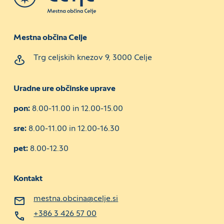
Mestna občina Celje
Trg celjskih knezov 9, 3000 Celje
Uradne ure občinske uprave
pon:
8.00-11.00 in 12.00-15.00
sre:
8.00-11.00 in 12.00-16.30
pet:
8.00-12.30
Kontakt
mestna.obcina@celje.si
+386 3 426 57 00