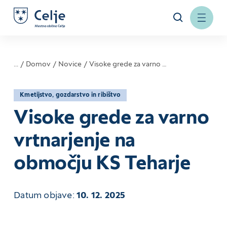
...
Domov
Novice
Visoke grede za varno …
Kmetijstvo, gozdarstvo in ribištvo
Visoke grede za varno
vrtnarjenje na
območju KS Teharje
Datum objave:
10. 12. 2025