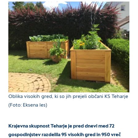
Oblika visokih gred, ki so jih prejeli občani KS Teharje
(Foto: Eksena les)
Krajevna skupnost Teharje je pred dnevi med 72
gospodinjstev razdelila 95 visokih gred in 950 vreč