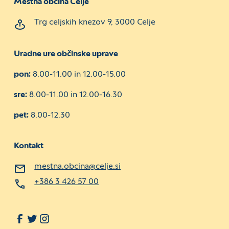
Mestna občina Celje
Trg celjskih knezov 9, 3000 Celje
Uradne ure občinske uprave
pon:
8.00-11.00 in 12.00-15.00
sre:
8.00-11.00 in 12.00-16.30
pet:
8.00-12.30
Kontakt
mestna.obcina@celje.si
+386 3 426 57 00