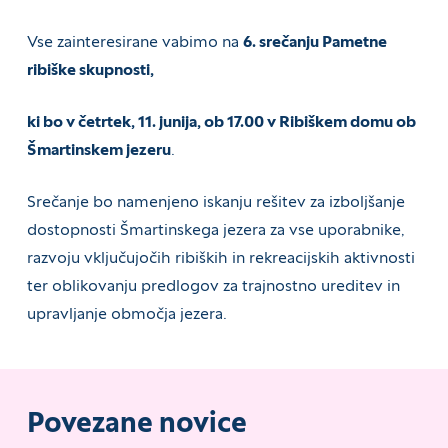
Vse zainteresirane vabimo na
6. srečanju Pametne
ribiške skupnosti,
ki bo v četrtek, 11. junija, ob 17.00 v Ribiškem domu ob
Šmartinskem jezeru
.
Srečanje bo namenjeno iskanju rešitev za izboljšanje
dostopnosti Šmartinskega jezera za vse uporabnike,
razvoju vključujočih ribiških in rekreacijskih aktivnosti
ter oblikovanju predlogov za trajnostno ureditev in
upravljanje območja jezera.
Povezane novice