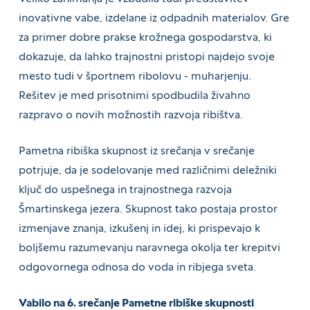
inovativne vabe, izdelane iz odpadnih materialov. Gre
za primer dobre prakse krožnega gospodarstva, ki
dokazuje, da lahko trajnostni pristopi najdejo svoje
mesto tudi v športnem ribolovu - muharjenju.
Rešitev je med prisotnimi spodbudila živahno
razpravo o novih možnostih razvoja ribištva.
Pametna ribiška skupnost iz srečanja v srečanje
potrjuje, da je sodelovanje med različnimi deležniki
ključ do uspešnega in trajnostnega razvoja
Šmartinskega jezera. Skupnost tako postaja prostor
izmenjave znanja, izkušenj in idej, ki prispevajo k
boljšemu razumevanju naravnega okolja ter krepitvi
odgovornega odnosa do voda in ribjega sveta.
Vabilo na 6. srečanje Pametne ribiške skupnosti