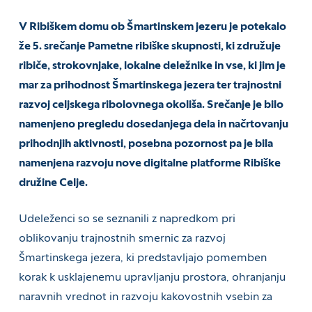
V Ribiškem domu ob Šmartinskem jezeru je potekalo
že 5. srečanje Pametne ribiške skupnosti, ki združuje
ribiče, strokovnjake, lokalne deležnike in vse, ki jim je
mar za prihodnost Šmartinskega jezera ter trajnostni
razvoj celjskega ribolovnega okoliša. Srečanje je bilo
namenjeno pregledu dosedanjega dela in načrtovanju
prihodnjih aktivnosti, posebna pozornost pa je bila
namenjena razvoju nove digitalne platforme Ribiške
družine Celje.
Udeleženci so se seznanili z napredkom pri
oblikovanju trajnostnih smernic za razvoj
Šmartinskega jezera, ki predstavljajo pomemben
korak k usklajenemu upravljanju prostora, ohranjanju
naravnih vrednot in razvoju kakovostnih vsebin za