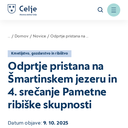
...
Domov
Novice
Odprtje pristana na …
Kmetijstvo, gozdarstvo in ribištvo
Odprtje pristana na
Šmartinskem jezeru in
4. srečanje Pametne
ribiške skupnosti
Datum objave:
9. 10. 2025