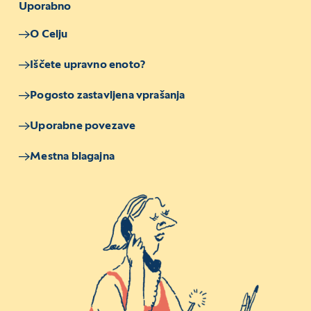
Uporabno
O Celju
Iščete upravno enoto?
Pogosto zastavljena vprašanja
Uporabne povezave
Mestna blagajna