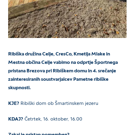
Ribiška družina Celje, CresCo, Kmetija Mlake in
Mestna občina Celje vabimo na odprtje Športnega
pristana Brezova pri Ribiškem domu in 4. srečanje
zainteresiranih soustvarjalcev Pametne ribiške
skupnosti.
KJE?
Ribiški dom ob Šmartinskem jezeru
KDAJ?
Četrtek, 16. oktober, 16.00
Zakaj je pristan pomemben?