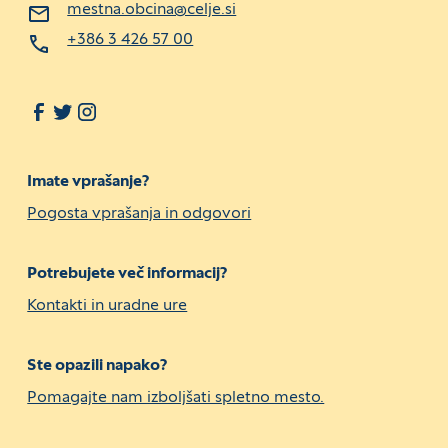
mestna.obcina@celje.si
+386 3 426 57 00
Imate vprašanje?
Pogosta vprašanja in odgovori
Potrebujete več informacij?
Kontakti in uradne ure
Ste opazili napako?
Pomagajte nam izboljšati spletno mesto.