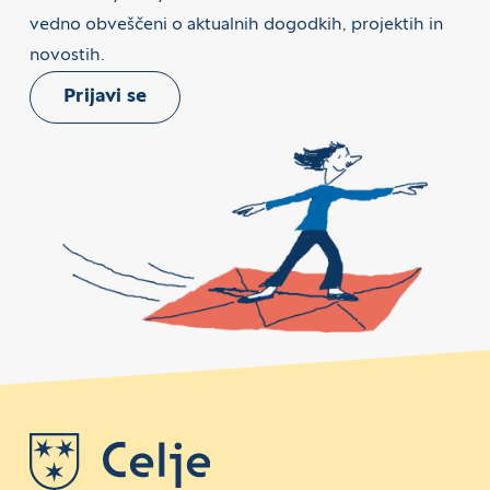
vedno obveščeni o aktualnih dogodkih, projektih in
novostih.
Prijavi se