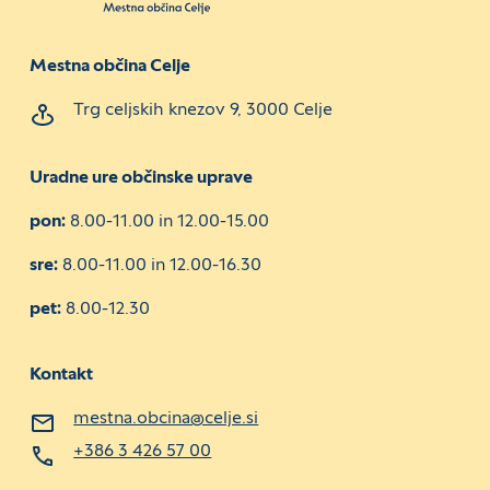
Mestna občina Celje
Trg celjskih knezov 9, 3000 Celje
Uradne ure občinske uprave
pon:
8.00-11.00 in 12.00-15.00
sre:
8.00-11.00 in 12.00-16.30
pet:
8.00-12.30
Kontakt
mestna.obcina@celje.si
+386 3 426 57 00