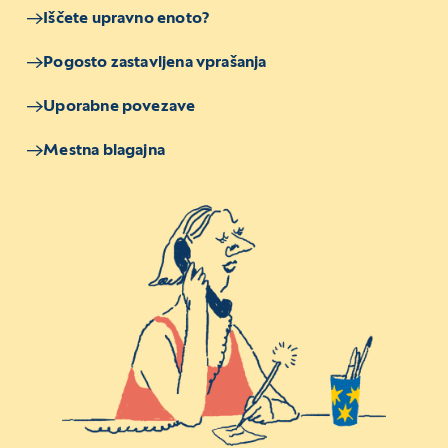
Iščete upravno enoto?
Pogosto zastavljena vprašanja
Uporabne povezave
Mestna blagajna