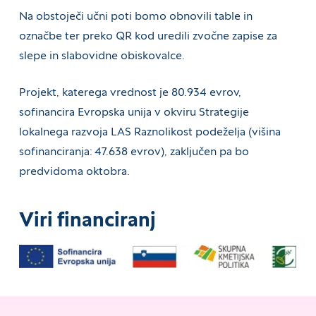
Na obstoječi učni poti bomo obnovili table in
označbe ter preko QR kod uredili zvočne zapise za
slepe in slabovidne obiskovalce.
Projekt, katerega vrednost je 80.934 evrov,
sofinancira Evropska unija v okviru Strategije
lokalnega razvoja LAS Raznolikost podeželja (višina
sofinanciranja: 47.638 evrov), zaključen pa bo
predvidoma oktobra.
Viri financiranj