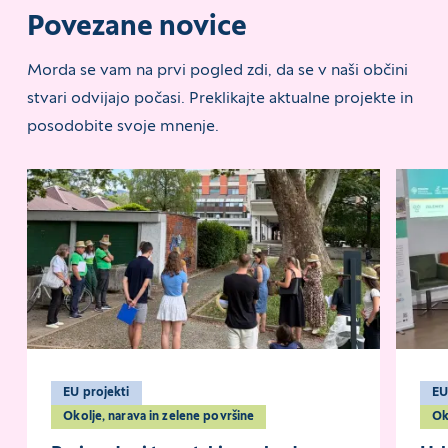
Povezane novice
Morda se vam na prvi pogled zdi, da se v naši občini
stvari odvijajo počasi. Preklikajte aktualne projekte in
posodobite svoje mnenje.
EU projekti
E
Okolje, narava in zelene površine
O