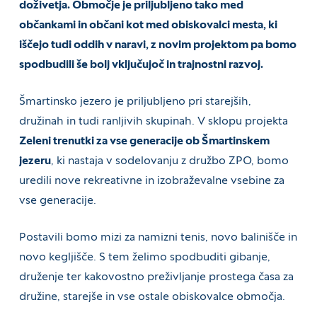
doživetja. Območje je priljubljeno tako med
občankami in občani kot med obiskovalci mesta, ki
iščejo tudi oddih v naravi, z novim projektom pa bomo
spodbudili še bolj vključujoč in trajnostni razvoj.
Šmartinsko jezero je priljubljeno pri starejših,
družinah in tudi ranljivih skupinah. V sklopu projekta
Zeleni trenutki za vse generacije ob Šmartinskem
jezeru
, ki nastaja v sodelovanju z družbo ZPO, bomo
uredili nove rekreativne in izobraževalne vsebine za
vse generacije.
Postavili bomo mizi za namizni tenis, novo balinišče in
novo kegljišče. S tem želimo spodbuditi gibanje,
druženje ter kakovostno preživljanje prostega časa za
družine, starejše in vse ostale obiskovalce območja.