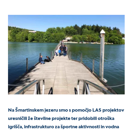
Na Šmartinskem jezeru smo s pomočjo LAS projektov
uresničili že številne projekte ter pridobili otroška
igrišča, infrastrukturo za športne aktivnosti in vodna