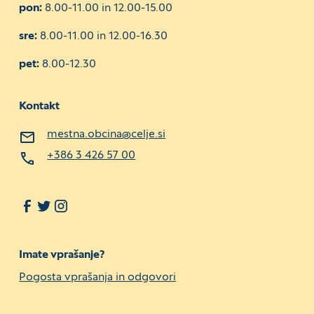
pon:
8.00-11.00 in 12.00-15.00
sre:
8.00-11.00 in 12.00-16.30
pet:
8.00-12.30
Kontakt
mestna.obcina@celje.si
+386 3 426 57 00
Imate vprašanje?
Pogosta vprašanja in odgovori