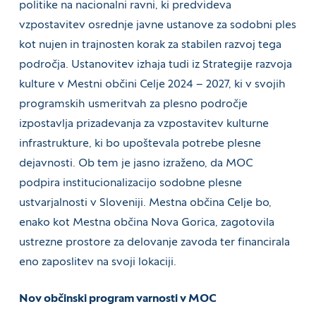
politike na nacionalni ravni, ki predvideva
vzpostavitev osrednje javne ustanove za sodobni ples
kot nujen in trajnosten korak za stabilen razvoj tega
področja. Ustanovitev izhaja tudi iz Strategije razvoja
kulture v Mestni občini Celje 2024 – 2027, ki v svojih
programskih usmeritvah za plesno področje
izpostavlja prizadevanja za vzpostavitev kulturne
infrastrukture, ki bo upoštevala potrebe plesne
dejavnosti. Ob tem je jasno izraženo, da MOC
podpira institucionalizacijo sodobne plesne
ustvarjalnosti v Sloveniji. Mestna občina Celje bo,
enako kot Mestna občina Nova Gorica, zagotovila
ustrezne prostore za delovanje zavoda ter financirala
eno zaposlitev na svoji lokaciji.
Nov občinski program varnosti v MOC