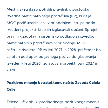
Mestni svetniki so potrdili pravilnik o postopku
izvedbe participativnega proračuna (PP), ki ga je
MOC prvič uvedla lani, v prihodnjem letu pa bodo
izvedeni projekti, ki so jih izglasovali občani. Sprejeti
pravilnik zagotavlja sistemsko podlago za izvedbo
participativnih proračunov v prihodnje. MOC
načrtuje dvoletni PP za leti 2027 in 2028, pri čemer bo
celoten postopek od javnega poziva do glasovanja
izveden v letu 2026, izglasovani projekti pa v 2027 in
2028.
Pozitivno mnenje k strateškemu načrtu Zavoda Celeia
Celje
Zeleno luč v obliki predhodnega pozitivnega mnenja