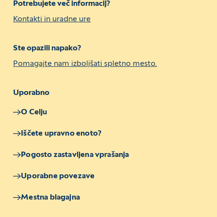
Potrebujete več informacij?
Kontakti in uradne ure
Ste opazili napako?
Pomagajte nam izboljšati spletno mesto.
Uporabno
O Celju
Iščete upravno enoto?
Pogosto zastavljena vprašanja
Uporabne povezave
Mestna blagajna