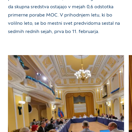
da skupna sredstva ostajajo v mejah 0,6 odstotka
primerne porabe MOC. V prihodnjem letu, ki bo
volilno leto, se bo mestni svet predvidoma sestal na
sedmih rednih sejah, prva bo 11. februarja.