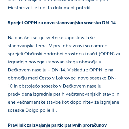
Mestni svet je tudi ta dokument potrdil.
Sprejet OPPN za novo stanovanjsko sosesko DN-14
Na današnji seji je svetnike zaposlovala še
stanovanjska tema. V prvi obravnavi so namreč
sprejeli Občinski podrobni prostorski načrt (OPPN) za
izgradnjo novega stanovanjskega območja v
Dečkovem naselju – DN-14. V skladu z OPPN je na
območju med Cesto v Lokrovec, novo sosesko DN-
10 in obstoječo sosesko v Dečkovem naselju
predvidena izgradnja petih večstanovanjskih stavb in
ene večnamenske stavbe kot dopolnitev že izgrajene
soseske Dolgo polje III.
Pravilnik za izvajanje participativnih proračunov