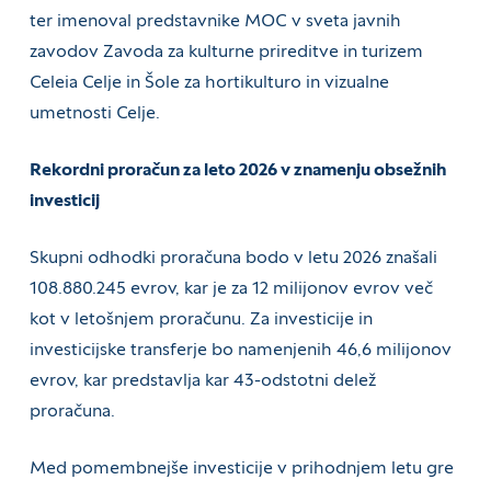
ter imenoval predstavnike MOC v sveta javnih
zavodov Zavoda za kulturne prireditve in turizem
Celeia Celje in Šole za hortikulturo in vizualne
umetnosti Celje.
Rekordni proračun za leto 2026 v znamenju obsežnih
investicij
Skupni odhodki proračuna bodo v letu 2026 znašali
108.880.245 evrov, kar je za 12 milijonov evrov več
kot v letošnjem proračunu. Za investicije in
investicijske transferje bo namenjenih 46,6 milijonov
evrov, kar predstavlja kar 43-odstotni delež
proračuna.
Med pomembnejše investicije v prihodnjem letu gre