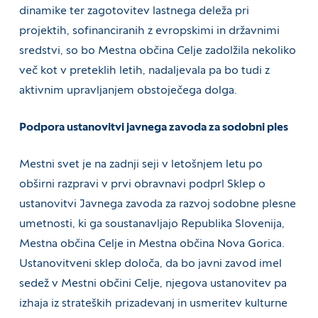
dinamike ter zagotovitev lastnega deleža pri
projektih, sofinanciranih z evropskimi in državnimi
sredstvi, so bo Mestna občina Celje zadolžila nekoliko
več kot v preteklih letih, nadaljevala pa bo tudi z
aktivnim upravljanjem obstoječega dolga.
Podpora ustanovitvi javnega zavoda za sodobni ples
Mestni svet je na zadnji seji v letošnjem letu po
obširni razpravi v prvi obravnavi podprl Sklep o
ustanovitvi Javnega zavoda za razvoj sodobne plesne
umetnosti, ki ga soustanavljajo Republika Slovenija,
Mestna občina Celje in Mestna občina Nova Gorica.
Ustanovitveni sklep določa, da bo javni zavod imel
sedež v Mestni občini Celje, njegova ustanovitev pa
izhaja iz strateških prizadevanj in usmeritev kulturne