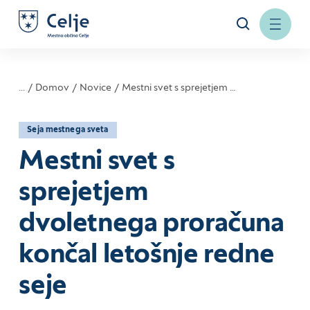
...
Domov
Novice
Mestni svet s sprejetjem …
Seja mestnega sveta
Mestni svet s
sprejetjem
dvoletnega proračuna
končal letošnje redne
seje