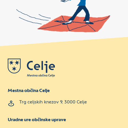
Mestna občina Celje
Trg celjskih knezov 9, 3000 Celje
Uradne ure občinske uprave