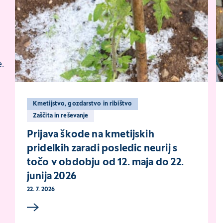
.
Kmetijstvo, gozdarstvo in ribištvo
Zaščita in reševanje
Prijava škode na kmetijskih
pridelkih zaradi posledic neurij s
točo v obdobju od 12. maja do 22.
junija 2026
22. 7. 2026