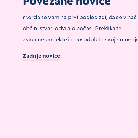
Povezane novice
Morda se vam na prvi pogled zdi, da se v naši
občini stvari odvijajo počasi. Preklikajte
aktualne projekte in posodobite svoje mnenje
Zadnje novice