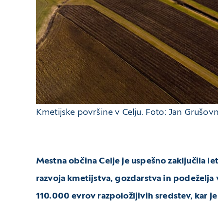
Kmetijske površine v Celju. Foto: Jan Grušovn
Mestna občina Celje je uspešno zaključila let
razvoja kmetijstva, gozdarstva in podeželja
110.000 evrov razpoložljivih sredstev, kar je 