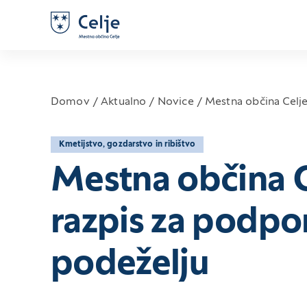
Domov
Aktualno
Novice
Mestna občina Celje
Kmetijstvo, gozdarstvo in ribištvo
Mestna občina Ce
razpis za podpo
podeželju