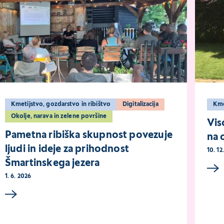
Kmetijstvo, gozdarstvo in ribištvo
Digitalizacija
Km
Okolje, narava in zelene površine
Vis
Pametna ribiška skupnost povezuje
na 
ljudi in ideje za prihodnost
10. 12
Šmartinskega jezera
1. 6. 2026