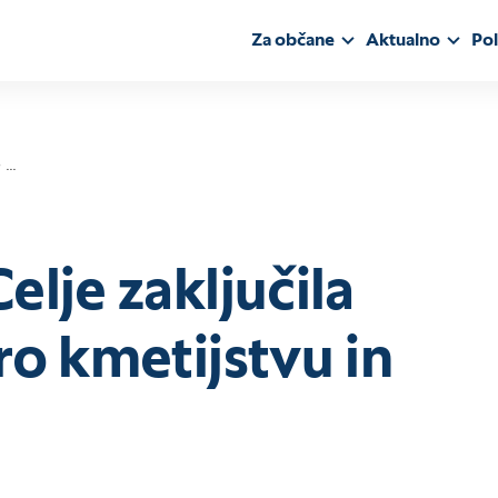
Za občane
Aktualno
Pol
 …
lje zaključila
ro kmetijstvu in