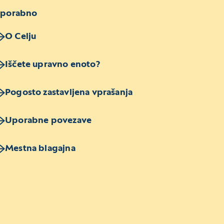
porabno
O Celju
Iščete upravno enoto?
Pogosto zastavljena vprašanja
Uporabne povezave
Mestna blagajna