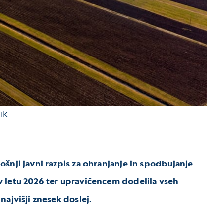
ik
ošnji javni razpis za ohranjanje in spodbujanje
 v letu 2026 ter upravičencem dodelila vseh
najvišji znesek doslej.