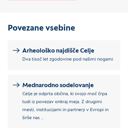
Povezane vsebine
Arheološko najdišče Celje
Dva tisoč let zgodovine pod našimi nogami
Mednarodno sodelovanje
Celje je odprta občina, ki svojo moč črpa
tudi iz povezav onkraj meja. Z drugimi
mesti, institucijami in partnerji v Evropi in
širše nas …