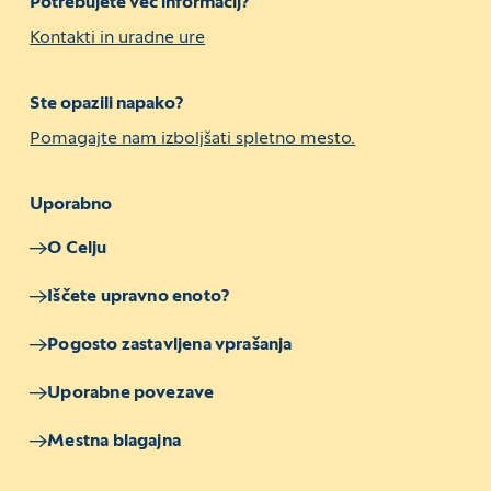
Potrebujete več informacij?
Kontakti in uradne ure
Ste opazili napako?
Pomagajte nam izboljšati spletno mesto.
Uporabno
O Celju
Iščete upravno enoto?
Pogosto zastavljena vprašanja
Uporabne povezave
Mestna blagajna