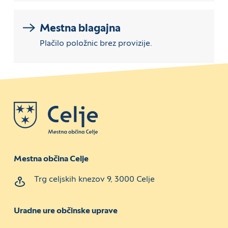
Mestna blagajna
Plačilo položnic brez provizije.
Mestna občina Celje
Trg celjskih knezov 9, 3000 Celje
Uradne ure občinske uprave