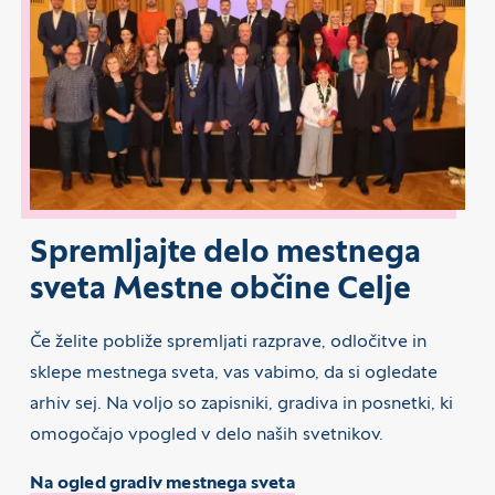
Spremljajte delo mestnega
sveta Mestne občine Celje
Če želite pobliže spremljati razprave, odločitve in
sklepe mestnega sveta, vas vabimo, da si ogledate
arhiv sej. Na voljo so zapisniki, gradiva in posnetki, ki
omogočajo vpogled v delo naših svetnikov.
Na ogled gradiv mestnega sveta