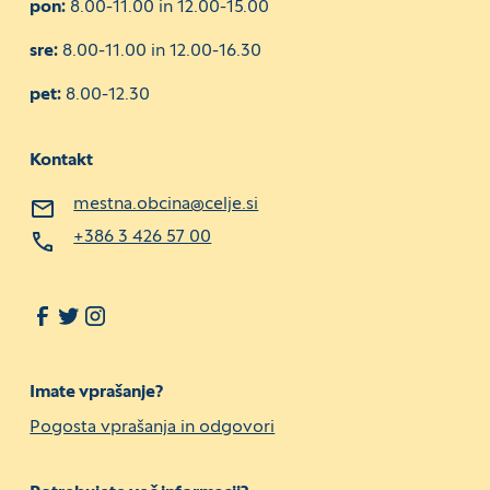
pon:
8.00-11.00 in 12.00-15.00
sre:
8.00-11.00 in 12.00-16.30
pet:
8.00-12.30
Kontakt
mestna.obcina@celje.si
+386 3 426 57 00
Imate vprašanje?
Pogosta vprašanja in odgovori