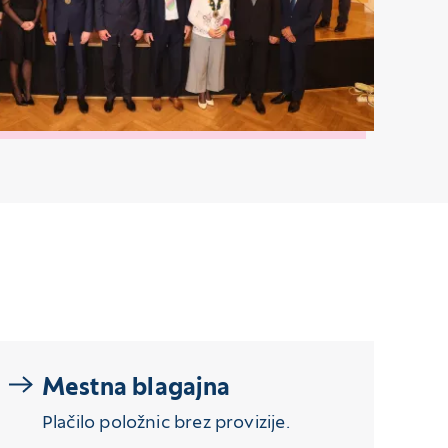
Mestna blagajna
Plačilo položnic brez provizije.