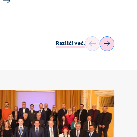
Razišči več.