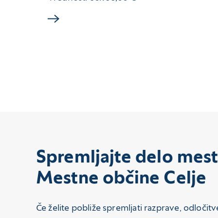
Spremljajte delo mes
Mestne občine Celje
Če želite pobliže spremljati razprave, odločit