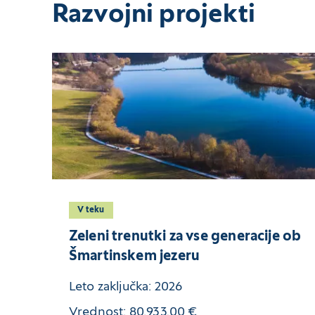
Razvojni projekti
V teku
Zeleni trenutki za vse generacije ob
Šmartinskem jezeru
Leto zaključka: 2026
Vrednost: 80.933,00 €