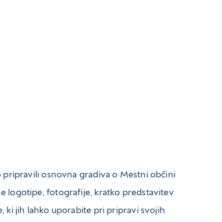
mo pripravili osnovna gradiva o Mestni občini
e logotipe, fotografije, kratko predstavitev
, ki jih lahko uporabite pri pripravi svojih