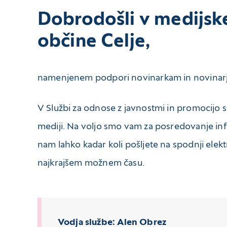
Dobrodošli v medijs
občine Celje,
namenjenem podpori novinarkam in novinarjem
V Službi za odnose z javnostmi in promocijo 
mediji. Na voljo smo vam za posredovanje infor
nam lahko kadar koli pošljete na spodnji ele
najkrajšem možnem času.
Vodja službe: Alen Obrez