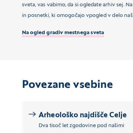
sveta, vas vabimo, da si ogledate arhiv sej. Na
in posnetki, ki omogočajo vpogled v delo naš
Na ogled gradiv mestnega sveta
Povezane vsebine
Arheološko najdišče Celje
Dva tisoč let zgodovine pod našimi