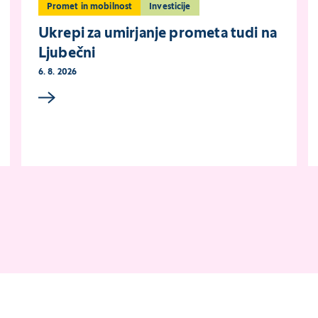
Promet in mobilnost
Investicije
Ukrepi za umirjanje prometa tudi na
Ljubečni
6. 8. 2026