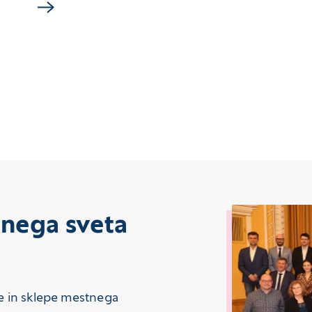
tnega sveta
ve in sklepe mestnega