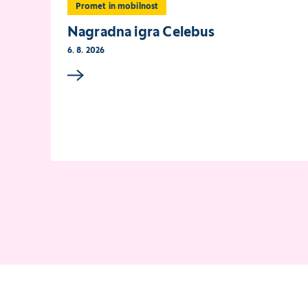
Promet in mobilnost
Nagradna igra Celebus
6. 8. 2026