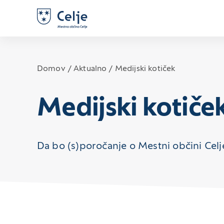
Domov
Aktualno
Medijski kotiček
Medijski kotiče
Da bo (s)poročanje o Mestni občini Celje