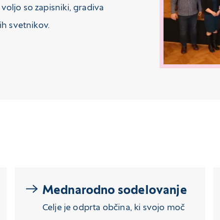
 voljo so zapisniki, gradiva
ih svetnikov.
Mednarodno sodelovanje
Celje je odprta občina, ki svojo moč